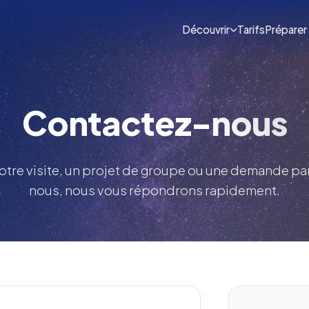
Découvrir
Tarifs
Préparer 
Contactez-
nous
otre visite, un projet de groupe ou une demande part
nous, nous vous répondrons rapidement.