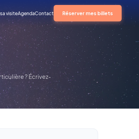
Réserver mes billets
sa visite
Agenda
Contact
iculière ? Écrivez-