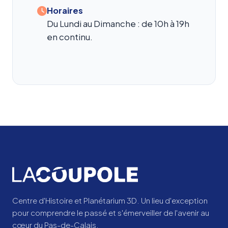
Horaires
Du Lundi au Dimanche : de 10h à 19h
en continu.
Centre d'Histoire et Planétarium 3D. Un lieu d'exception
pour comprendre le passé et s'émerveiller de l'avenir au
cœur du Pas-de-Calais.