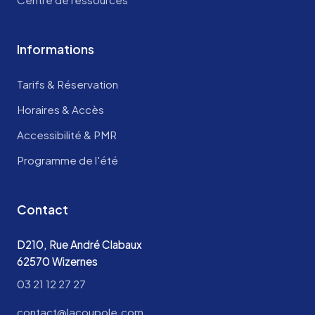
Informations
Tarifs & Réservation
Horaires & Accès
Accessibilité & PMR
Programme de l'été
Contact
D210, Rue André Clabaux
62570 Wizernes
03 21 12 27 27
contact@lacoupole.com