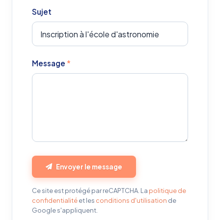
Sujet
Message
*
Envoyer le message
Ce site est protégé par reCAPTCHA. La
politique de
confidentialité
et les
conditions d'utilisation
de
Google s'appliquent.