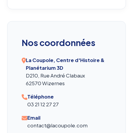
Nos coordonnées
La Coupole, Centre d'Histoire &
Planétarium 3D
D210, Rue André Clabaux
62570 Wizernes
Téléphone
03 21 12 27 27
Email
contact@lacoupole.com