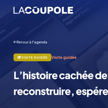
Retour à l'agenda
Visite guidée
VISITE GUIDÉE
L’histoire cachée de 
reconstruire, espér