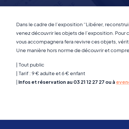
Dans le cadre de l’exposition “Libérer, reconstru
venez découvrir les objets de l’exposition. Pour 
vous accompagnera fera revivre ces objets, vérita
Une manière hors norme de découvrir et comprendr
| Tout public
| Tarif : 9 € adulte et 6 € enfant
|
Infos et réservation au 03 21 12 27 27 ou à
even