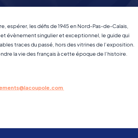
ire, espérer, les défis de 1945 en Nord-Pas-de-Calais,
cet évènement singulier et exceptionnel, le guide qui
bles traces du passé, hors des vitrines de l’exposition.
e la vie des français à cette époque de l’histoire.
ements@lacoupole.com