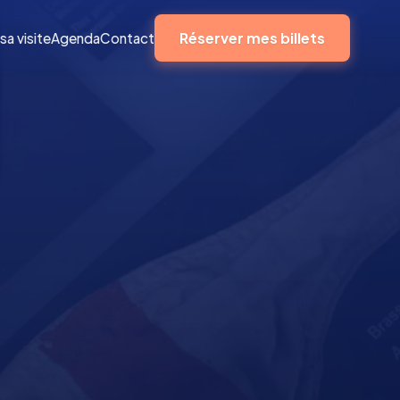
Réserver mes billets
sa visite
Agenda
Contact