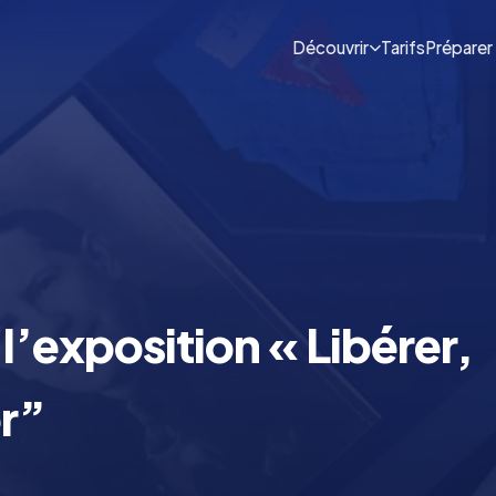
Découvrir
Tarifs
Préparer 
l’exposition « Libérer,
er”