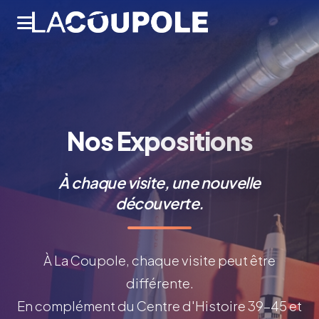
Nos
Expositions
À chaque visite, une nouvelle
découverte.
À La Coupole, chaque visite peut être
différente.
En complément du Centre d'Histoire 39-45 et